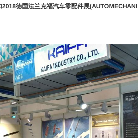
2018德国法兰克福汽车零配件展(AUTOMECHANI