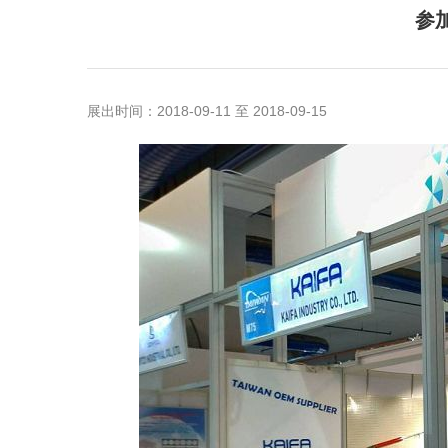
参加
展出时间：2018-09-11 至 2018-09-15